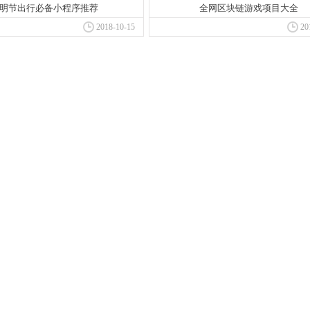
明节出行必备小程序推荐
全网区块链游戏项目大全
2018-10-15
20