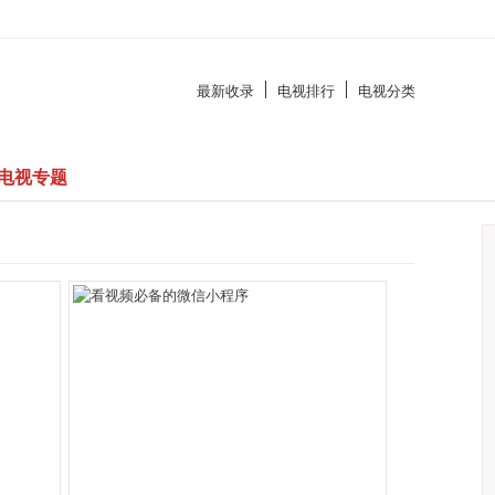
最新收录
电视排行
电视分类
电视专题