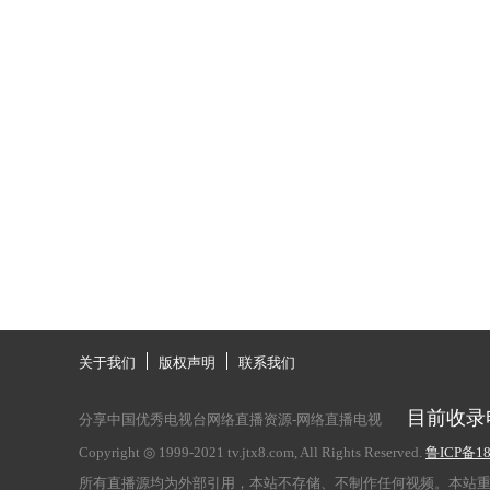
关于我们
版权声明
联系我们
目前收录
分享中国优秀电视台网络直播资源-
网络直播电视
Copyright ◎ 1999-2021
tv.jtx8.com
, All Rights Reserved.
鲁ICP备18
所有直播源均为外部引用，本站不存储、不制作任何视频。本站