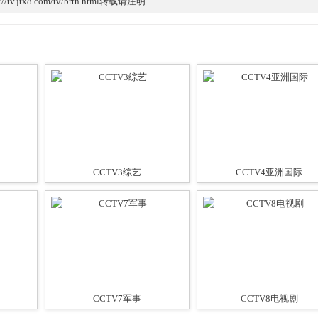
/tv.jtx8.com/tv/brtn.html转载请注明
CCTV3综艺
CCTV4亚洲国际
CCTV7军事
CCTV8电视剧