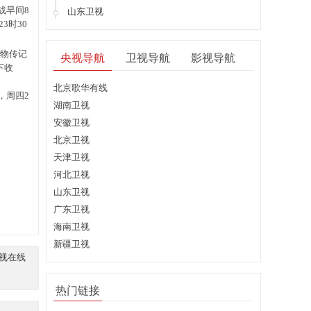
战早间8
山东卫视
3时30
人物传记
央视导航
卫视导航
影视导航
下收
北京歌华有线
，周四2
湖南卫视
安徽卫视
北京卫视
天津卫视
河北卫视
山东卫视
广东卫视
海南卫视
新疆卫视
卫视在线
热门链接