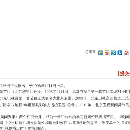
凤凰卫视资讯台
分享至
【提交
16日正式播出，于1998年1月1日上星。
新闻节目《北京您早》开播。1993年9月1日，北京电视台第一套节目实现24小时
年，北京电视台第一套节目正式更名为北京卫视。2009年，北京卫视高清频道正式
年，获得TV地标“年度最具影响力省级卫视”称号
。2019年，北京卫视新闻类节
《晨间资讯》两个栏目合并，成为一档60分钟的早间新闻资讯直播节目。《晚间
是《今日话题》增强新闻性和提高时效性；增加评论信息量，改变单一的点评
半的电视剧播出时间提前到8点。