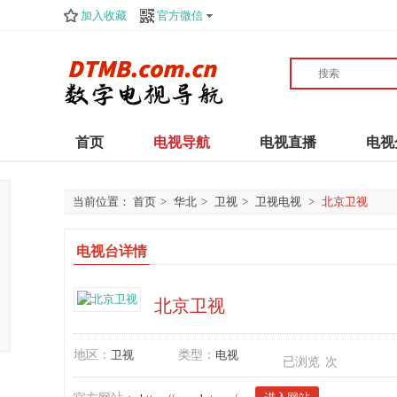
加入收藏
官方微信
首页
电视导航
电视直播
电视
当前位置：
首页
>
华北
>
卫视
>
卫视电视
>
北京卫视
电视台详情
北京卫视
地区：
卫视
类型：
电视
已浏览
次