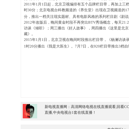
2011年1月1日起，北京卫视编排有五个品牌栏目带，再加上
时30分；北京电视台科教频道的《养生堂》出现在卫视频道的17
分，推出一档关注现实题材、具有电影风格的系列栏目剧《剧说
2012年改版后，晚间黄金时段不再突出BTV秀场概念，每天2
访谈《倾听》；周三播出《好人故事》，周四播出《这里是北京
藏》。
2015年1月1日，北京卫视在晚间时段推出栏目带，《杨澜访
1时20分播出《我是大医生》。7月7日，在920栏目带推出3
新电视直播网：高清网络电视在线直播观看,回看CCTV,
直播,中央电视台1套在线直播！