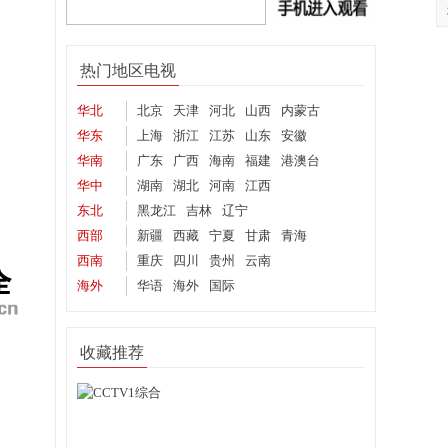
热门地区电视
华北
北京
天津
河北
山西
内蒙古
华东
上海
浙江
江苏
山东
安徽
华南
广东
广西
海南
福建
港澳台
华中
湖南
湖北
河南
江西
东北
黑龙江
吉林
辽宁
西部
新疆
西藏
宁夏
甘肃
青海
西南
重庆
四川
贵州
云南
海外
华语
海外
国际
收藏推荐